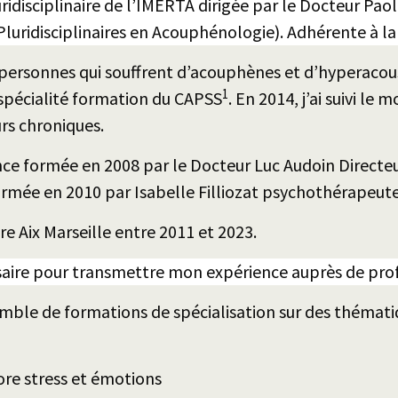
luridisciplinaire de l’IMERTA dirigée par le Docteur Pa
luridisciplinaires en Acouphénologie). Adhérente à 
 personnes qui souffrent d’acouphènes et d’hyperacousie
1
e spécialité formation du CAPSS
. En 2014, j’ai suivi le 
rs chroniques.
e formée en 2008 par le Docteur Luc Audoin Directeur 
rmée en 2010 par Isabelle Filliozat psychothérapeute. E
e Aix Marseille entre 2011 et 2023.
cessaire pour transmettre mon expérience auprès de pro
mble de formations de spécialisation sur des thématiq
ore stress et émotions