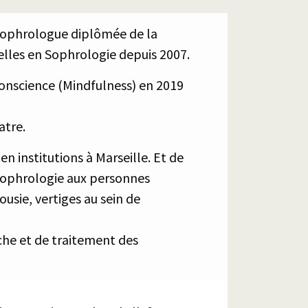
 sophrologue diplômée de la
elles en Sophrologie depuis 2007.
Conscience (Mindfulness) en 2019
tre.
n institutions à Marseille. Et de
 sophrologie aux personnes
usie, vertiges au sein de
che et de traitement des