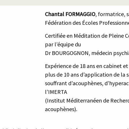
Chantal FORMAGGIO
, formatrice,
Fédération des Écoles Professionn
Certifiée en Méditation de Pleine 
par l’équipe du
Dr BOURGOGNON, médecin psychia
Expérience de 18 ans en cabinet et e
plus de 10 ans d’application de la
souffrant d’acouphènes, d’hyperaco
l’
IMERTA
(Institut Méditerranéen de Recher
acouphènes).