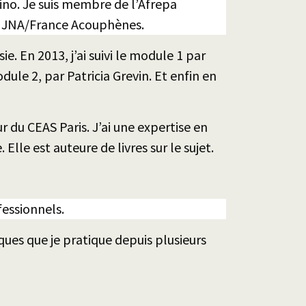
olino. Je suis membre de l’Afrepa
la JNA/France Acouphènes.
. En 2013, j’ai suivi le module 1 par
module 2, par Patricia Grevin. Et enfin en
du CEAS Paris. J’ai une expertise en
lle est auteure de livres sur le sujet.
fessionnels.
ues que je pratique depuis plusieurs