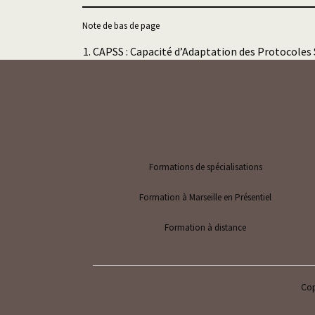
Note de bas de page
CAPSS : Capacité d’Adaptation des Protocoles
Formations de spécialisations
Formation à Marseille en Présentiel
Formation à distance
Cop