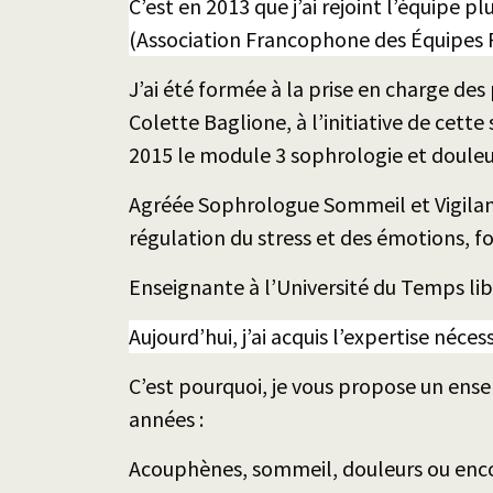
C’est en 2013 que j’ai rejoint l’équipe p
(Association Francophone des Équipes P
J’ai été formée à la prise en charge des
Colette Baglione, à l’initiative de cett
2015 le module 3 sophrologie et douleu
Agréée Sophrologue Sommeil et Vigilanc
régulation du stress et des émotions, fo
Enseignante à l’Université du Temps libr
Aujourd’hui, j’ai acquis l’expertise né
C’est pourquoi, je vous propose un ense
années :
Acouphènes
, sommeil, douleurs ou enc